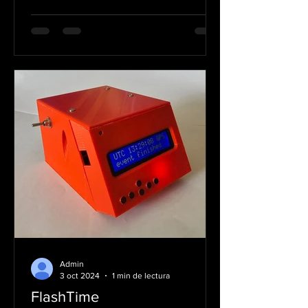
Admin
3 oct 2024
1 min de lectura
FlashTime