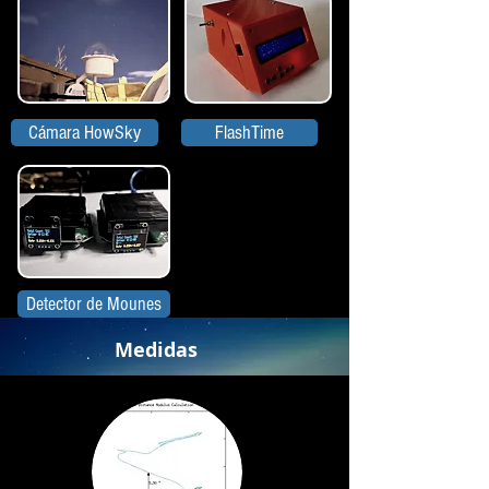
Cámara HowSky
FlashTime
Detector de Mounes
Medidas