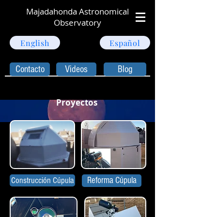
Majadahonda Astronomical
Observatory
English
Español
Contacto
Videos
Blog
Proyectos
Construcción Cúpula
Reforma Cúpula