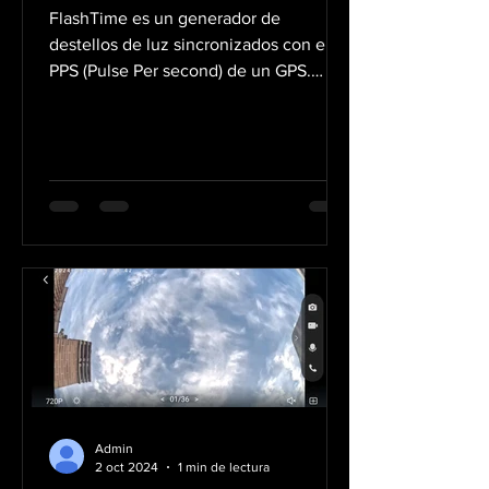
FlashTime es un generador de
destellos de luz sincronizados con el
PPS (Pulse Per second) de un GPS.​
Permite generar pulsos de luz para...
Admin
2 oct 2024
1 min de lectura