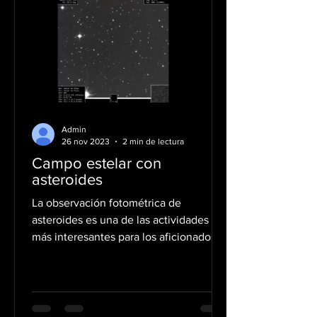
Admin
26 nov 2023
2 min de lectura
Campo estelar con
asteroides
La observación fotométrica de
asteroides es una de las actividades
más interesantes para los aficionados.
Para analizar la rotación de un...