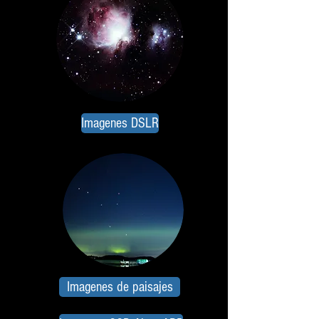
Imagenes DSLR
Imagenes de paisajes