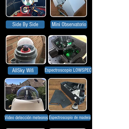
Side By Side
Mini Observatorio
Espectroscopio LOWSPEC
AllSky Wifi
Video detección meteoros
Espectroscopio de madera