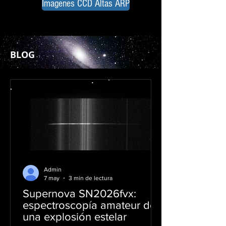
Imagenes CCD Altas ARP
Paisajes
BLOG
Admin
7 may
3 min de lectura
Supernova SN2026fvx:
espectroscopía amateur de
una explosión estelar