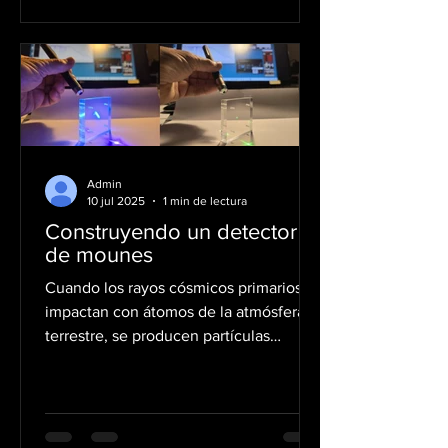
Admin
10 jul 2025
1 min de lectura
Construyendo un detector
de mounes
Cuando los rayos cósmicos primarios
impactan con átomos de la atmósfera
terrestre, se producen partículas
inestables como piones y...