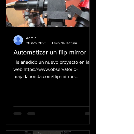
Admin
28 nov 2023
1 min de lectura
Automatizar un flip mirror
He añadido un nuevo proyecto en la
web https://www.observatorio-
majadahonda.com/flip-mirror-
motorizado en el que se explica cómo
se puede...