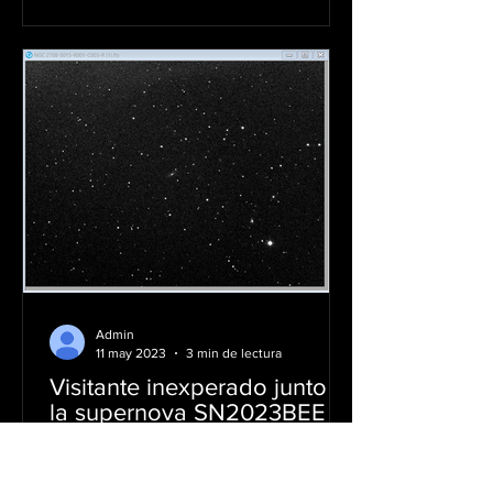
Admin
11 may 2023
3 min de lectura
Visitante inexperado junto a
la supernova SN2023BEE
La supernova SN2023BEE, descubierta
el 1 de febrero del 2023, ha sido