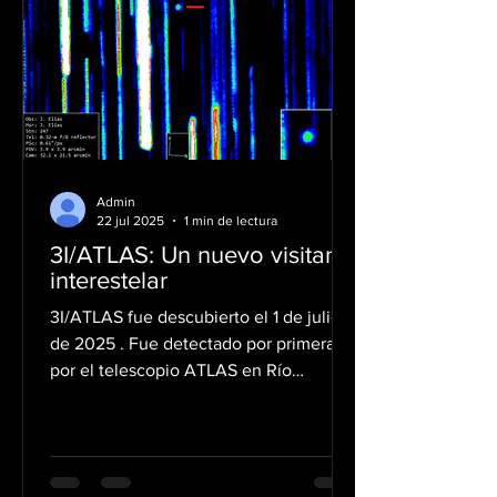
Admin
22 jul 2025
1 min de lectura
3I/ATLAS: Un nuevo visitante
interestelar
3I/ATLAS fue descubierto el 1 de julio
de 2025 . Fue detectado por primera
por el telescopio ATLAS en Río
Hurtado, Chile, cuando se...