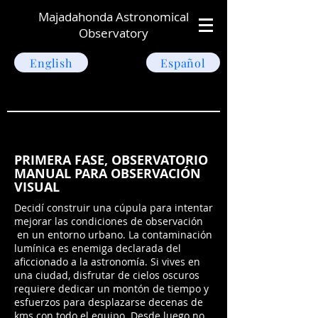
Majadahonda Astronomical
Observatory
English
Español
PRIMERA FASE, OBSERVATORIO
MANUAL PARA OBSERVACIÓN
VISUAL
Decidí construir una cúpula para intentar
mejorar las condiciones de observación
en un entorno urbano. La contaminación
lumínica es enemiga declarada del
aficcionado a la astronomía. Si vives en
una ciudad, disfrutar de cielos oscuros
requiere dedicar un montón de tiempo y
esfuerzos para desplazarse decenas de
kms con todo el equipo. Desde luego no