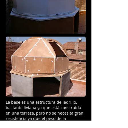
La base es una estructura de ladrillo,
bastante liviana ya que está construida
en una terraza, pero no se necesita gran
resistencia ya que el peso de la
estructura de aluminio con los paneles