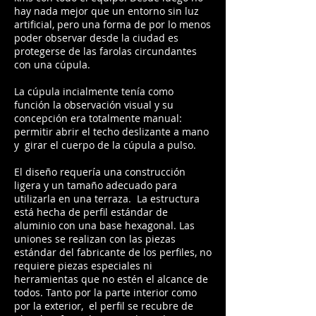
hay nada mejor que un entorno sin luz
artificial, pero una forma de por lo menos
poder observar desde la ciudad es
protegerse de las farolas circundantes
con una cúpula.
La cúpula incialmente tenía como
función la observación visual y su
concepción era totalmente manual:
permitir abrir el techo deslizante a mano
y girar el cuerpo de la cúpula a pulso.
El diseño requería una construcción
ligera y un tamaño adecuado para
utilizarla en una terraza. La estructura
está hecha de perfil estándar de
aluminio con una base hexagonal. Las
uniones se realizan con las piezas
estándar del fabricante de los perfiles, no
requiere piezas especiales ni
herramientas que no estén el alcance de
todos. Tanto por la parte interior como
por la exterior, el perfil se recubre de