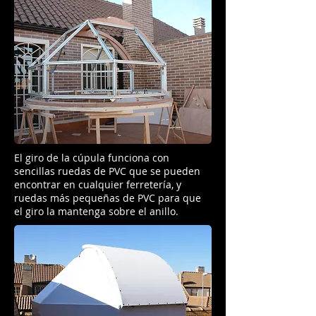
El giro de la cúpula funciona con
sencillas ruedas de PVC que se pueden
encontrar en cualquier ferretería, y
ruedas más pequeñas de PVC para que
el giro la mantenga sobre el anillo.